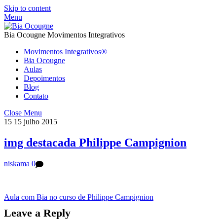
Skip to content
Menu
Bia Ocougne Movimentos Integrativos
Movimentos Integrativos®
Bia Ocougne
Aulas
Depoimentos
Blog
Contato
Close Menu
15
15
julho
2015
img destacada Philippe Campignion
niskama
0
Aula com Bia no curso de Philippe Campignion
Leave a Reply