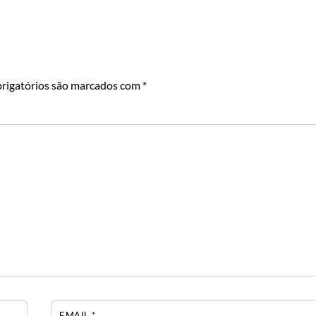
rigatórios são marcados com
*
EMAIL
*