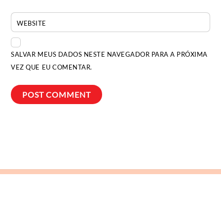
WEBSITE
SALVAR MEUS DADOS NESTE NAVEGADOR PARA A PRÓXIMA
VEZ QUE EU COMENTAR.
Back
To
Top
Bia Ocougne