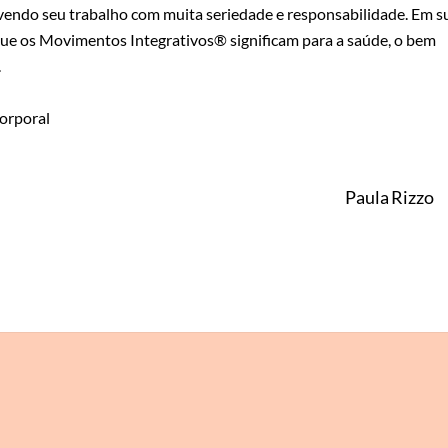
endo seu trabalho com muita seriedade e responsabilidade. Em s
ue os Movimentos Integrativos® significam para a saúde, o bem
o.
Corporal
Paula Rizzo