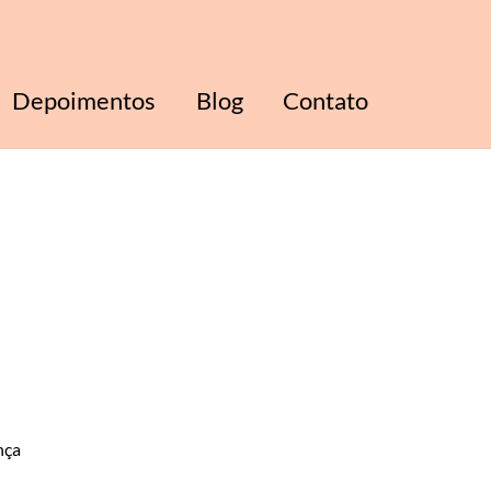
Depoimentos
Blog
Contato
nça