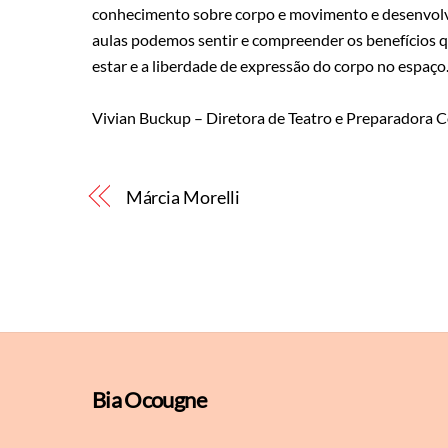
conhecimento sobre corpo e movimento e desenvolv
aulas
podemos sentir e compreender os benefícios q
estar e a liberdade de expressão do corpo no espaç
Vivian Buckup – Diretora de Teatro e Preparadora 
Márcia Morelli
Bia Ocougne