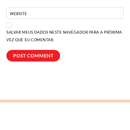
WEBSITE
SALVAR MEUS DADOS NESTE NAVEGADOR PARA A PRÓXIMA
VEZ QUE EU COMENTAR.
Back
To
Top
Bia Ocougne