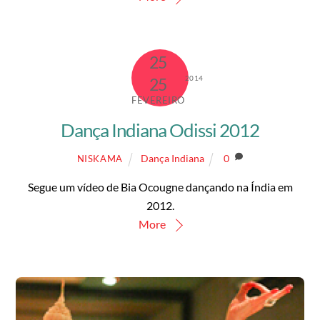
25
2014
25
FEVEREIRO
Dança Indiana Odissi 2012
Dança Indiana
0
NISKAMA
Segue um vídeo de Bia Ocougne dançando na Índia em
2012.
More