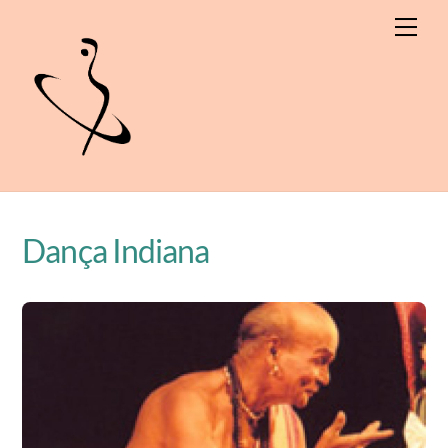
Skip
Men
to
content
Dança Indiana