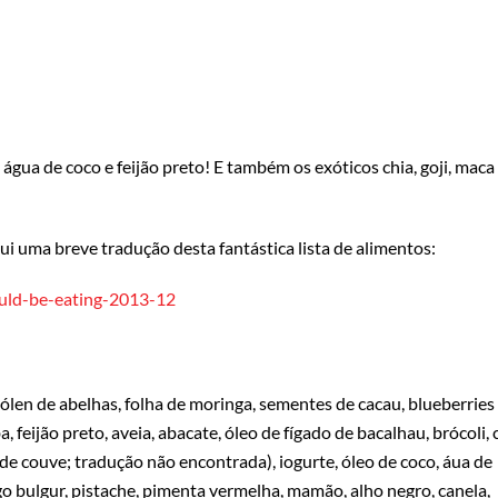
e água de coco e feijão preto! E também os exóticos chia, goji, maca
qui uma breve tradução desta fantástica lista de alimentos:
uld-be-eating-2013-12
pólen de abelhas, folha de moringa, sementes de cacau, blueberries
ba, feijão preto, aveia, abacate, óleo de fígado de bacalhau, brócoli, 
de couve; tradução não encontrada), iogurte, óleo de coco, áua de
go bulgur, pistache, pimenta vermelha, mamão, alho negro, canela,