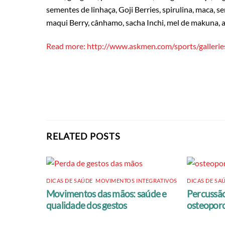
sementes de linhaça, Goji Berries, spirulina, maca, 
maqui Berry, cânhamo, sacha Inchi, mel de makuna, a
Read more: http://www.askmen.com/sports/galler
RELATED POSTS
DICAS DE SAÚDE
,
MOVIMENTOS INTEGRATIVOS
DICAS DE SA
Movimentos das mãos: saúde e
Percussão
qualidade dos gestos
osteopor