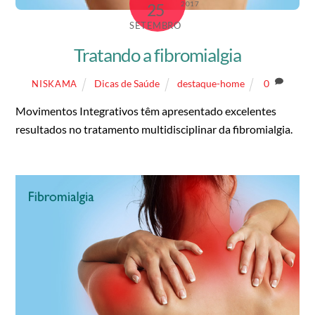
2017
25
SETEMBRO
Tratando a fibromialgia
Dicas de Saúde
destaque-home
0
NISKAMA
Movimentos Integrativos têm apresentado excelentes
resultados no tratamento multidisciplinar da fibromialgia.