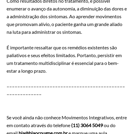
Como resultados diretos no tratamento, é possível
enumerar o avanço da autonomia, a diminuição das dores e
a administração dos sintomas. Ao aprender movimentos
que promovam alívio, o paciente ganha um grande aliado
na luta para administrar os sintomas.
É importante ressaltar que os remédios existentes são
paliativos e seus efeitos limitados. Portanto, persistir em
um tratamento multidisciplinar é essencial para o bem-
estar a longo prazo.
––––––––––––––––––––––––––––––––––––––––––––
–––––––––––––
Se você ainda não conhece Movimentos Integrativos, entre
em contato através do telefone
(11) 3064 5049
ou do
email
bia@biaocougne.com.br
e marque uma aula