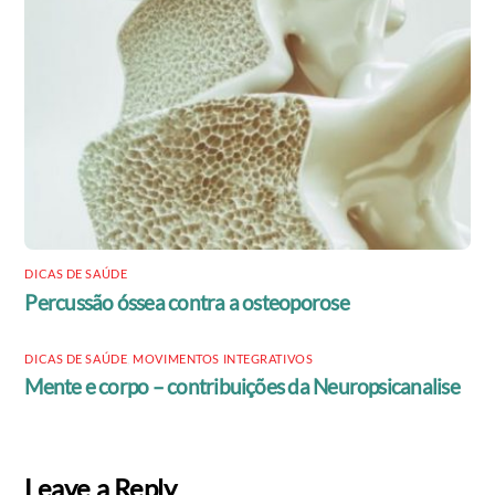
DICAS DE SAÚDE
Percussão óssea contra a osteoporose
DICAS DE SAÚDE
,
MOVIMENTOS INTEGRATIVOS
Mente e corpo – contribuições da Neuropsicanalise
Leave a Reply