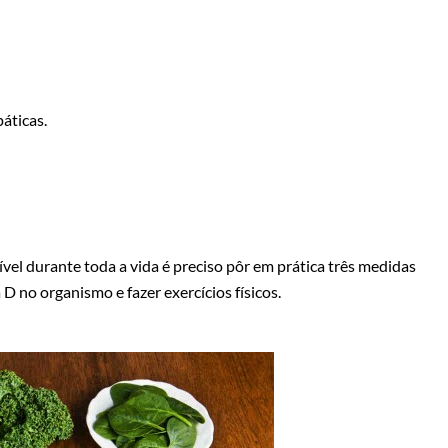
áticas.
vel durante toda a vida é preciso pôr em prática três medidas
a D no organismo e fazer exercícios físicos.