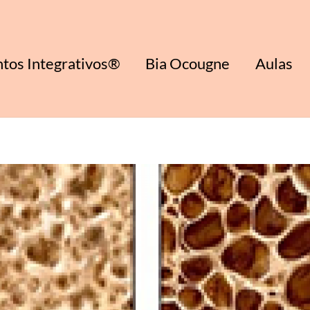
tos Integrativos®
Bia Ocougne
Aulas