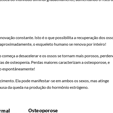
ovação constante. Isto é o que possibilita a recuperação dos oss
s, aproximadamente, o esqueleto humano se renova por inteiro!
o começa a desacelerar e os ossos se tornam mais porosos, perde
das de osteopenia. Perdas maiores caracterizam a osteoporose, e
mo espontâneamente!
ecimento. Ela pode manifestar-se em ambos os sexos, mas atinge
ausa da queda na produção do hormônio estrógeno.