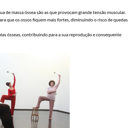
nua de massa óssea são as que provocam grande tensão muscular.
a que os ossos fiquem mais fortes, diminuindo o risco de quedas
élulas ósseas, contribuindo para a sua reprodução e consequente