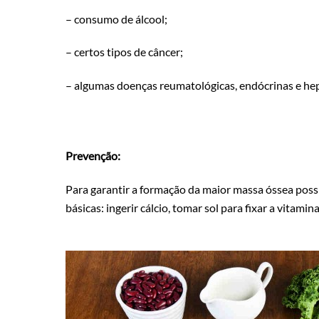
– consumo de álcool;
– certos tipos de câncer;
– algumas doenças reumatológicas, endócrinas e hep
Prevenção:
Para garantir a formação da maior massa óssea possí
básicas: ingerir cálcio, tomar sol para fixar a vitamin