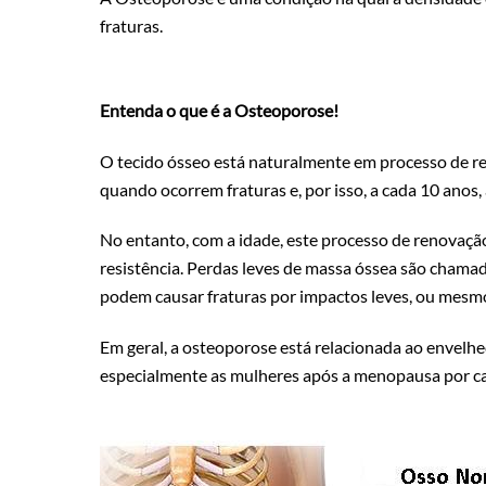
fraturas.
Entenda o que é a Osteoporose!
O tecido ósseo está naturalmente em processo de ren
quando ocorrem fraturas e, por isso, a cada 10 ano
No entanto, com a idade, este processo de renovaçã
resistência. Perdas leves de massa óssea são chama
podem causar fraturas por impactos leves, ou mes
Em geral, a osteoporose está relacionada ao envelh
especialmente as mulheres após a menopausa por c