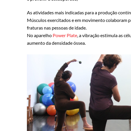
As atividades mais indicadas para a produção contí
Músculos exercitados e em movimento colaboram par
fraturas nas pessoas de idade.
No aparelho
Power Plate
, a vibração estimula as c
aumento da densidade óssea.