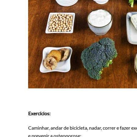
Exercícios:
Caminhar, andar de bicicleta, nadar, correr e fazer
e prevenir a osteoporose;