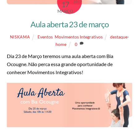
2017
17
MARÇO
Aula aberta 23 de março
Eventos
,
Movimentos Integrativos
destaque-
NISKAMA
home
0
Dia 23 de Março teremos uma aula aberta com Bia
Ocougne. Não perca essa grande oportunidade de
conhecer Movimentos Integrativos!