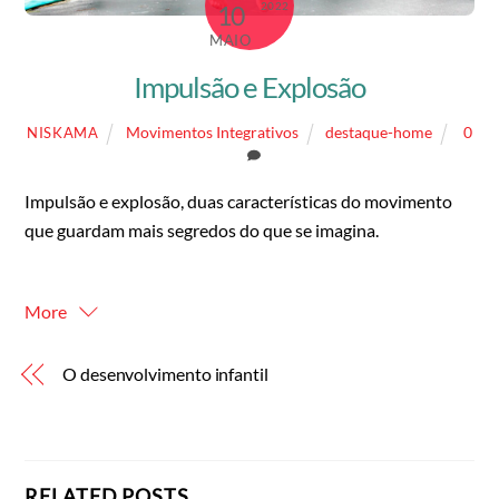
2022
10
MAIO
Impulsão e Explosão
Movimentos Integrativos
destaque-home
0
NISKAMA
Impulsão e explosão, duas características do movimento
que guardam mais segredos do que se imagina.
More
O desenvolvimento infantil
RELATED POSTS